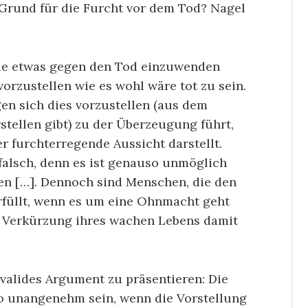
r Grund für die Furcht vor dem Tod? Nagel
, die etwas gegen den Tod einzuwenden
orzustellen wie es wohl wäre tot zu sein.
gen sich dies vorzustellen (aus dem
stellen gibt) zu der Überzeugung führt,
r furchterregende Aussicht darstellt.
 falsch, denn es ist genauso unmöglich
len […]. Dennoch sind Menschen, die den
rfüllt, wenn es um eine Ohnmacht geht
te Verkürzung ihres wachen Lebens damit
 valides Argument zu präsentieren: Die
so unangenehm sein, wenn die Vorstellung