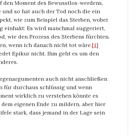
auf den Moment des Bewusstlos-werdens,
 und so hat auch der Tod noch die ein
kt, wie zum Beispiel das Sterben, wobei
g einhakt: Es wird manchmal suggeriert,
d, wie den Prozess des Sterbens fürchten.
en, wenn ich danach nicht tot wäre.
[1]
edet Epikur nicht. Ihm geht es um den
nderes.
Gegenargumenten auch nicht anschließen
en für durchaus schlüssig und wenn
ment wirklich zu verstehen könnte es
r dem eigenen Ende zu mildern, aber hier
ifele stark, dass jemand in der Lage sein