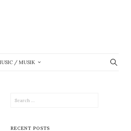
Search
for:
USIC / MUSIK
Search
for:
RECENT POSTS