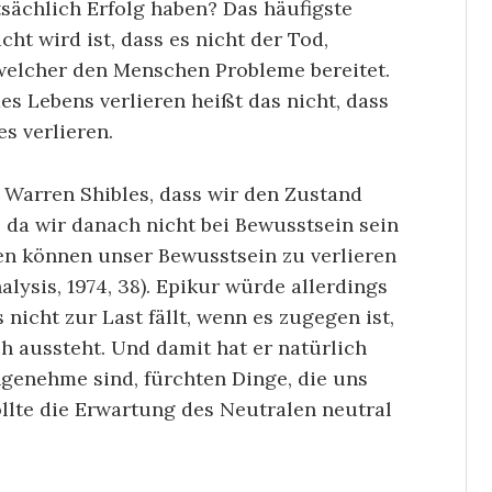
sächlich Erfolg haben? Das häufigste
t wird ist, dass es nicht der Tod,
 welcher den Menschen Probleme bereitet.
es Lebens verlieren heißt das nicht, dass
s verlieren.
 Warren Shibles, dass wir den Zustand
 da wir danach nicht bei Bewusstsein sein
ten können unser Bewusstsein zu verlieren
nalysis, 1974, 38). Epikur würde allerdings
nicht zur Last fällt, wenn es zugegen ist,
h aussteht. Und damit hat er natürlich
ngenehme sind, fürchten Dinge, die uns
llte die Erwartung des Neutralen neutral