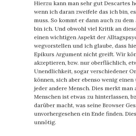
Hierzu kann man sehr gut Descartes he
wenn ich daran zweifele das ich bin, 
muss. So kommt er dann auch zu dem al
bin ich. Und obwohl viel Kritik an di
einen wichtigen Aspekt der Alltagspsy
wegvorstellen und ich glaube, dass hi
Epikurs Argument nicht greift. Wir kö
akzeptieren, bzw. nur oberflächlich, e
Unendlichkeit, sogar verschiedener 
können, sich aber ebenso wenig einen
jeder andere Mensch. Dies merkt man a
Menschen ist etwas zu hinterlassen, b
darüber macht, was seine Browser Gesc
unvorhergesehen ein Ende finden. Dies
unnötig.