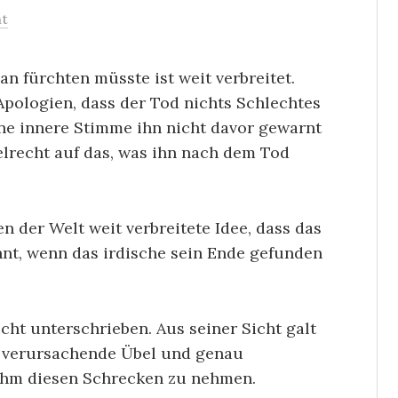
t
an fürchten müsste ist weit verbreitet.
pologien, dass der Tod nichts Schlechtes
ine innere Stimme ihn nicht davor gewarnt
elrecht auf das, was ihn nach dem Tod
en der Welt weit verbreitete Idee, dass das
innt, wenn das irdische sein Ende gefunden
icht unterschrieben. Aus seiner Sicht galt
n verursachende Übel und genau
 ihm diesen Schrecken zu nehmen.