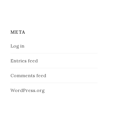
META
Log in
Entries feed
Comments feed
WordPress.org