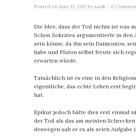
/
Posted
on
June 13, 2017
by
sarik
0 Commen
Die Idee, dass der Tod nichts ist was m
Schon Sokrates argumentierte in den A
sein könne, da ihn sein Daimonion, se
habe und Platon selbst freute sich reg
erwarten würde.
Tatsächlich ist es eine in den Religion
eigentliche, das echte Leben erst beg
hat.
Epikur jedoch hätte dies erst einmal n
der Tod als das am meisten Schrecke
deswegen sah er es als seien Aufgabe