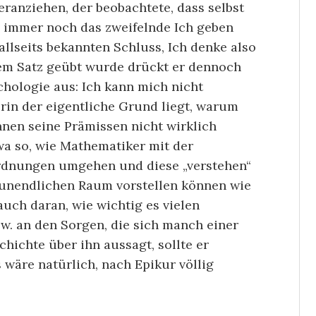
ranziehen, der beobachtete, dass selbst
es immer noch das zweifelnde Ich geben
lseits bekannten Schluss, Ich denke also
esem Satz geübt wurde drückt er dennoch
chologie aus: Ich kann mich nicht
erin der eigentliche Grund liegt, warum
nnen seine Prämissen nicht wirklich
twa so, wie Mathematiker mit der
Ordnungen umgehen und diese „verstehen“
 unendlichen Raum vorstellen können wie
uch daran, wie wichtig es vielen
zw. an den Sorgen, die sich manch einer
hichte über ihn aussagt, sollte er
 wäre natürlich, nach Epikur völlig