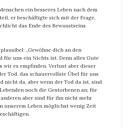
n Menschen ein besseres Leben nach dem
il, er beschäftigte sich mit der Frage,
schlicht das Ende des Bewusstseins
e plausibel: „Gewöhne dich an den
für uns ein Nichts ist. Denn alles Gute
 wir es empfinden. Verlust aber dieser
der Tod, das schauervollste Übel für uns
od nicht da, aber wenn der Tod da ist, sind
e Lebenden noch die Gestorbenen an; für
e anderen aber sind für ihn nicht mehr
in unserem Leben möglichst wenig Zeit
eschäftigen.